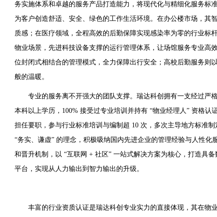
务实施体系和卓越的服务产品打造能力，将现代化与精细化服务标
为客户创造舒适、安全、绿色的工作生活环境。在办公楼市场，其
质感；在医疗领域，全程高效的后勤保障实现感染率为零的行业标
物业场景，先进科技设备支撑的运行管理体系，让场馆服务专业高
位封闭式相结合的管理模式，全力保障出行安全；高校后勤服务则
般的温暖。
专业的服务离不开强大的团队支撑。瑞达科创拥有一支经过严格训
本科以上学历，100% 接受过专业培训并持有 “物业经理人” 资格
担任要职，参与行业标准培训与编制超 10 次，多次主导地方标准
“务实、谦虚” 的理念，积极吸纳国内先进企业的管理经验与人性化
和晋升机制，以 “互联网 + 社区” 一站式解决方案为核心，打造
平台，实现从人力输出到智力输出的升级。
丰富的行业资质认证是瑞达科创专业实力的直接体现，其在物