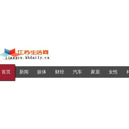
首页
新闻
娱体
财经
汽车
家居
女性