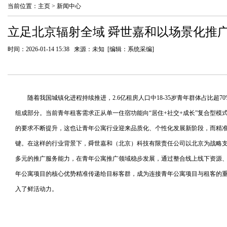
当前位置：
主页
>
新闻中心
立足北京辐射全域 舜世嘉和以场景化推
时间：2026-01-14 15:38 来源：未知 [编辑：系统采编]
随着我国城镇化进程持续推进，2.6亿租房人口中18-35岁青年群体占比超
组成部分。当前青年租客需求正从单一住宿功能向“居住+社交+成长”复合型模
的要求不断提升，这也让青年公寓行业迎来品质化、个性化发展新阶段，而精
键。在这样的行业背景下，舜世嘉和（北京）科技有限责任公司以北京为战略
多元的推广服务能力，在青年公寓推广领域稳步发展，通过整合线上线下资源
年公寓项目的核心优势精准传递给目标客群，成为连接青年公寓项目与租客的
入了鲜活动力。