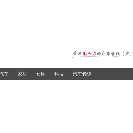
汽车
家居
女性
科技
汽车频道