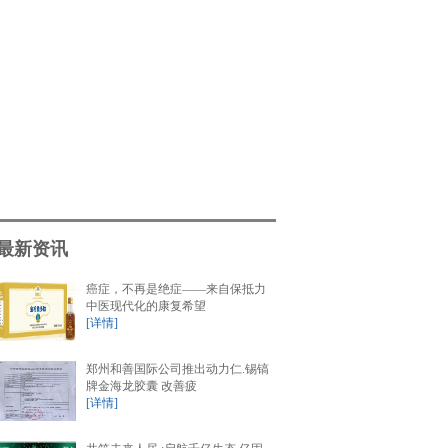
最新资讯
癌症，不再是绝症——来自保抵力
中医现代化的康复希望
[详情]
郑州和善国际公司推出动力仁.锡镐
牌金海龙胶囊 改善疲
[详情]