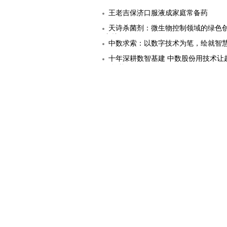
王老吉保济口服液成家庭常备药
天诗杀菌剂：微生物控制领域的绿色
守护
中数求索：以数字技术为笔，绘就智
图
十年深耕数智基建 中数股份用技术让
更智能