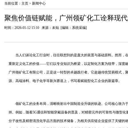
当前位置：
主页
>
新闻中心
聚焦价值链赋能，广州领矿化工诠释现代
时间：2026-01-12 15:10 来源：未知 [编辑：系统采编]
当人们谈论化工行业时，往往联想到的是庞大的装置与基础原料。然而，
重新定义化工的价值——它们以专业知识为桥梁，以定制化方案为纽带，深度融入
广州领矿化工有限公司，正是这一转型的卓越践行者。它超越传统贸易模式，
源、高端涂料、电子化学等新兴赛道上，书写着赋能型化工企业的新篇章。
领矿化工的业务布局，清晰映射出中国制造业升级的轨迹。公司核心致力
持。例如，随着5G通信和智能穿戴设备的普及，对精密元件的可靠性与微型化
分子改性及精密清洗化学品方面的技术储备，为相关供应链企业提供了关键的