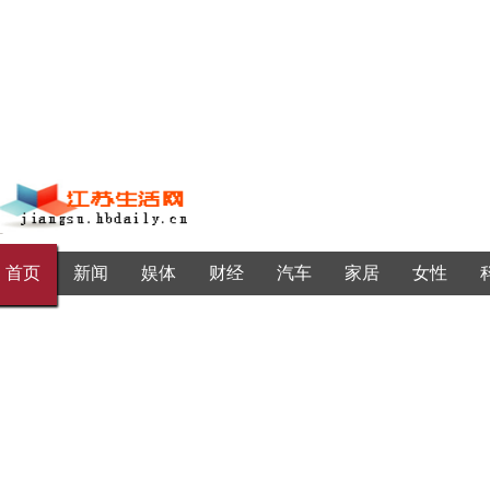
首页
新闻
娱体
财经
汽车
家居
女性