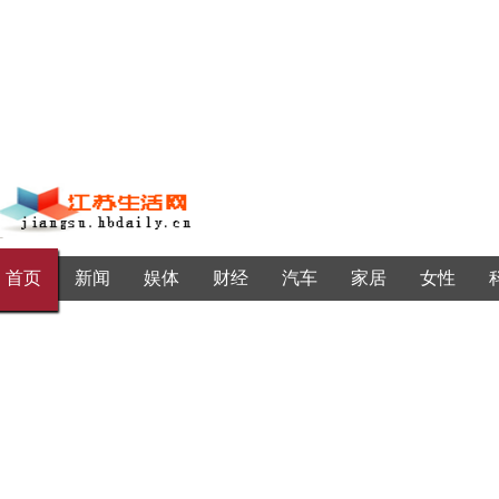
首页
新闻
娱体
财经
汽车
家居
女性